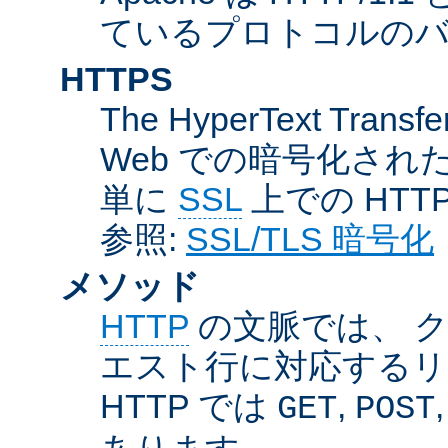
ているプロトコルのバー
HTTPS
The HyperText Transfer
Web での暗号化さ
単に
SSL
上での HTT
参照:
SSL/TLS 暗号化
メソッド
HTTP
の文脈では、 
エスト行に対応するリ
HTTP では
,
GET
POST