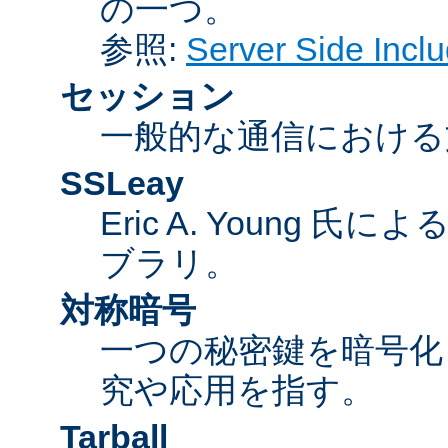
の一つ。
参照:
Server Side Inc
セッション
一般的な通信における
SSLeay
Eric A. Young 氏
ブラリ。
対称暗号
一つの秘密鍵を暗号
究や応用を指す。
Tarball