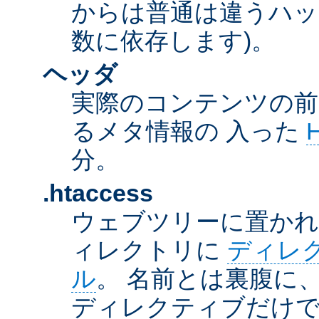
からは普通は違うハッ
数に依存します)。
ヘッダ
実際のコンテンツの前
るメタ情報の 入った
分。
.htaccess
ウェブツリーに置か
ィレクトリに
ディレ
ル
。 名前とは裏腹に
ディレクティブだけで