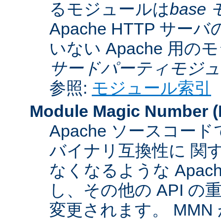
るモジュールは
base
Apache HTTP サーバ
いない Apache 用
サードパーティモジュ
参照:
モジュール索引
Module Magic Number
(
Apache ソースコ
バイナリ互換性に 関
なくなるような Apac
し、その他の API 
変更されます。 MM