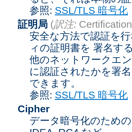
参照:
SSL/TLS 暗号化
証明局
(
訳注:
Certification
安全な方法で認証を行
ィの証明書を 署名す
他のネットワークエン
に認証されたかを署名
できます。
参照:
SSL/TLS 暗号化
Cipher
データ暗号化のためのア