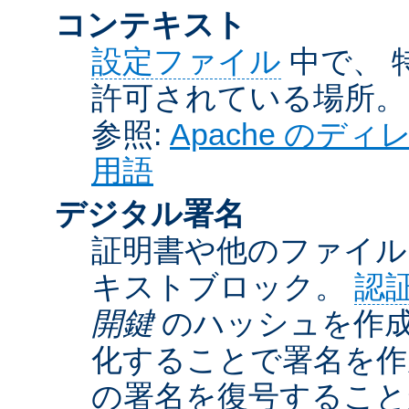
コンテキスト
設定ファイル
中で、 
許可されている場所。
参照:
Apache の
用語
デジタル署名
証明書や他のファイル
キストブロック。
認
開鍵
のハッシュを作成
化することで署名を作
の署名を復号するこ