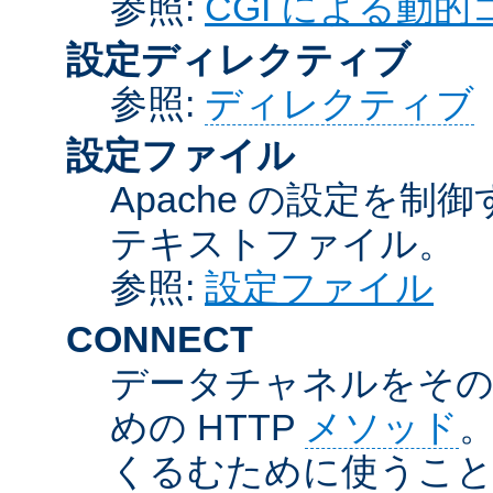
参照:
CGI による動
設定ディレクティブ
参照:
ディレクティブ
設定ファイル
Apache の設定を制
テキストファイル。
参照:
設定ファイル
CONNECT
データチャネルをそのま
めの HTTP
メソッド
。
くるむために使うこ