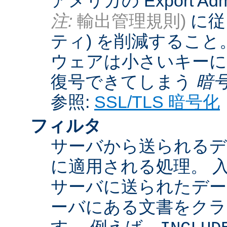
アメリカの Export Admini
注:
輸出管理規則)
に従
ティ) を削減するこ
ウェアは小さいキーに
復号できてしまう
暗
参照:
SSL/TLS 暗号化
フィルタ
サーバから送られるデ
に適用される処理。 
サーバに送られたデー
ーバにある文書をクラ
す。 例えば、