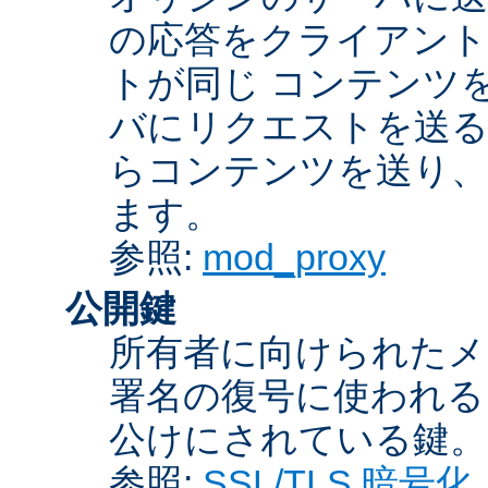
の応答をクライアント
トが同じ コンテンツ
バにリクエストを送る
らコンテンツを送り、
ます。
参照:
mod_proxy
公開鍵
所有者に向けられたメ
署名の復号に使われ
公けにされている鍵。
参照:
SSL/TLS 暗号化