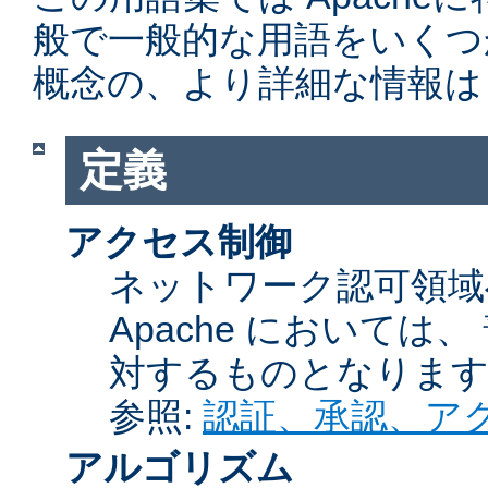
般で一般的な用語をいくつ
概念の、より詳細な情報は
定義
アクセス制御
ネットワーク認可領域
Apache において
対するものとなりま
参照:
認証、承認、ア
アルゴリズム