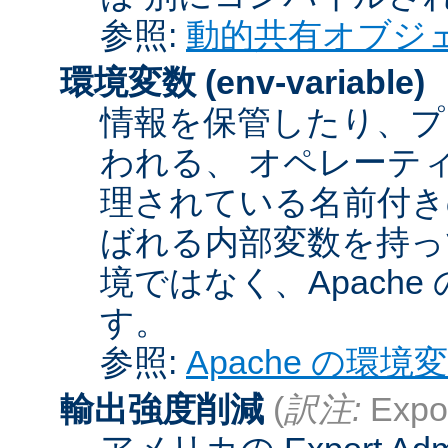
参照:
動的共有オブジ
環境変数
(env-variable)
情報を保管したり、プ
われる、 オペレーテ
理されている名前付きの
ばれる内部変数を持っ
境ではなく、Apach
す。
参照:
Apache の環境
輸出強度削減
(
訳注:
Expor