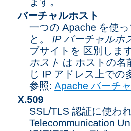
ます。
バーチャルホスト
一つの Apache 
と。
IP バーチャルホ
ブサイトを 区別しま
ホスト
は ホストの名
じ IP アドレス上で
参照:
Apache バー
X.509
SSL/TLS 認証に使われてい
Telecommunicatio