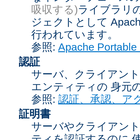
吸収する)
ライブラリの
ジェクトとして Apache
行われています。
参照:
Apache Porta
認証
サーバ、クライアント
エンティティの 身元
参照:
認証、承認、ア
証明書
サーバやクライアン
ティを認証するのに 