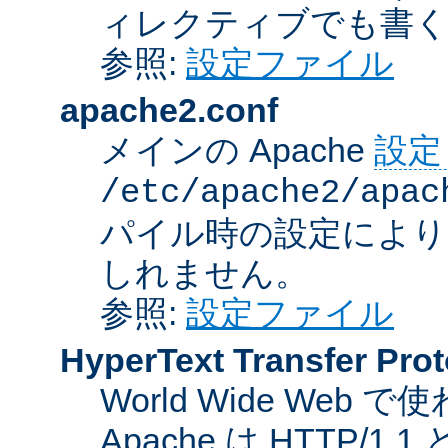
ィレクティブでも書
参照:
設定ファイル
apache2.conf
メインの Apache
設定
/etc/apache2/apac
パイル時の設定により
しれません。
参照:
設定ファイル
HyperText Transfer Prot
World Wide We
Apache は HTTP/1.