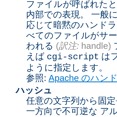
ファイルが呼ばれたとき
内部での表現。 一般
応じて暗黙のハンドラ
べてのファイルがサー
われる
(
訳注:
handle)
えば
は
cgi-script
ように指定します。
参照:
Apache のハ
ハッシュ
任意の文字列から固定
一方向で不可逆な ア