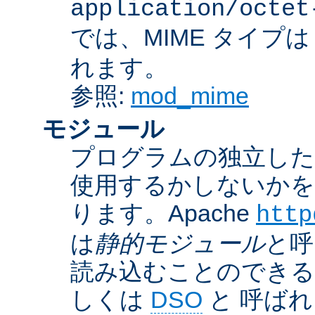
application/octet
では、MIME タイプ
れます。
参照:
mod_mime
モジュール
プログラムの独立した一
使用するかしないかを
ります。Apache
http
は
静的モジュール
と呼
読み込むことのでき
しくは
DSO
と 呼ば