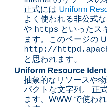
正式には
Uniform Resou
よく使われる非公式な
や
といったス
https
ます。このページの U
http://httpd.apac
と思われます。
Uniform Resource Identi
抽象的なリソースや物
パクトな文字列。 正
ます。WWW で使われ