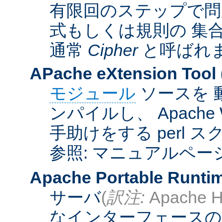
有限回のステップで問
式もしくは規則の 集
通常
Cipher
と呼ばれ
APache eXtension Tool
モジュール
ソースを 
ンパイルし、 Apach
手助けをする perl 
参照: マニュアルペー
Apache Portable Runti
サーバ
(
訳注:
Apache H
なインターフェースの