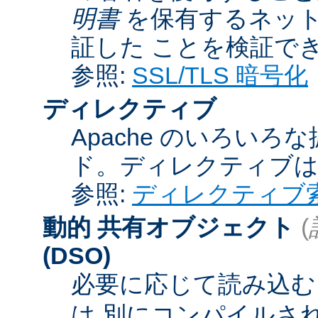
明書
を保有するネット
証した ことを検証で
参照:
SSL/TLS 暗号化
ディレクティブ
Apache のいろい
ド。ディレクティブ
参照:
ディレクティブ
動的 共有オブジェクト
(
(DSO)
必要に応じて読み込むこ
は 別にコンパイルさ