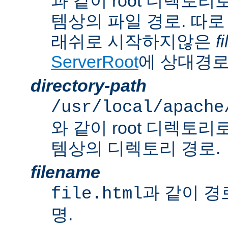
과 같이 root 디렉토
템상의 파일 경로. 따로
래쉬로 시작하지않은
f
ServerRoot
에 상대경로
directory-path
/usr/local/apache
와 같이 root 디렉토
템상의 디렉토리 경로.
filename
과 같이 경
file.html
명.