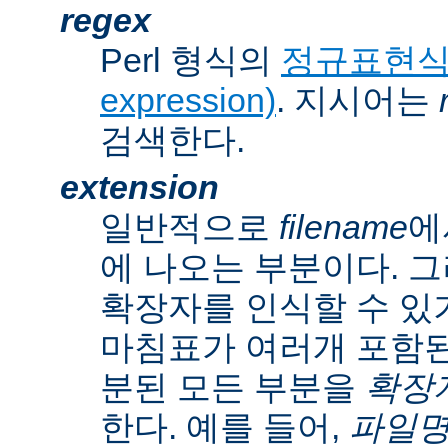
regex
Perl 형식의
정규표현식(r
expression)
. 지시어는
검색한다.
extension
일반적으로
filename
에
에 나오는 부분이다. 
확장자를 인식할 수 있
마침표가 여러개 포함된
분된 모든 부분을
확장자(
한다. 예를 들어,
파일