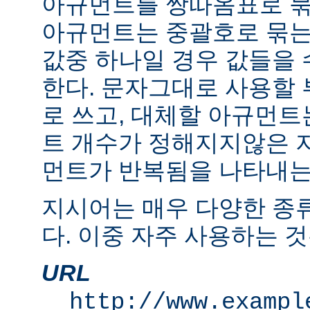
아규먼트를 쌍따옴표로 묶
아규먼트는 중괄호로 묶는
값중 하나일 경우 값들을 수
한다. 문자그대로 사용할
로 쓰고, 대체할 아규먼
트 개수가 정해지지않은 
먼트가 반복됨을 나타내는 "
지시어는 매우 다양한 종
다. 이중 자주 사용하는 것
URL
http://www.exampl