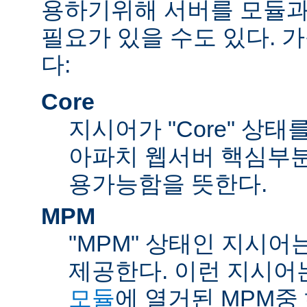
용하기위해 서버를 모듈과
필요가 있을 수도 있다. 
다:
Core
지시어가 "Core" 상태
아파치 웹서버 핵심부분
용가능함을 뜻한다.
MPM
"MPM" 상태인 지시어
제공한다. 이런 지시어
모듈
에 열거된 MPM중