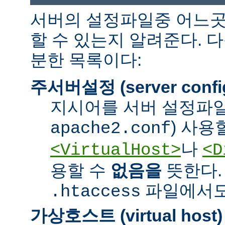
서버의 설정파일중 어느곳
할 수 있는지 알려준다. 
분한 목록이다:
주서버설정 (server confi
지시어를 서버 설정파일
) 사용
apache2.conf
나
<VirtualHost>
<D
용할 수
없음을
뜻한다.
파일에서도 
.htaccess
가상호스트 (virtual host)