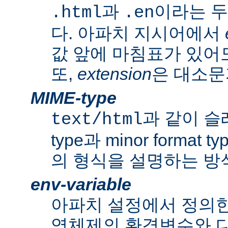
과
이라는 두
.html
.en
다. 아파치 지시어에서
값 앞에 마침표가 있어도
또,
extension
은 대소문
MIME-type
과 같이 슬래쉬
text/html
type과 minor forma
의 형식을 설명하는 방
env-variable
아파치 설정에서 정의
영체제의 환경변수와 다