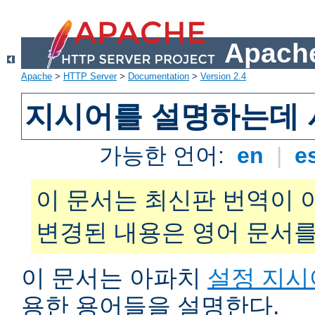
Apache
Apache
>
HTTP Server
>
Documentation
>
Version 2.4
지시어를 설명하는데 
가능한 언어:
en
|
e
이 문서는 최신판 번역이 
변경된 내용은 영어 문서를
이 문서는 아파치
설정 지시
용한 용어들을 설명한다.