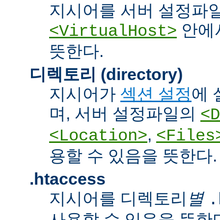
지시어를 서버 설정파
안에서
<VirtualHost>
뜻한다.
디렉토리 (directory)
지시어가
섹션 설정
에 
며, 서버 설정파일의
<D
,
<Location>
<Files
용할 수 있음을 뜻한다.
.htaccess
지시어를 디렉토리
별
.
사용할 수 있음을 뜻한다