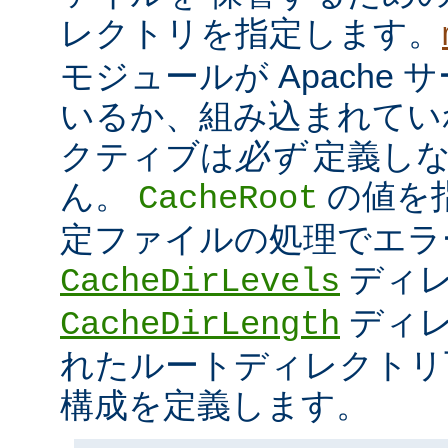
レクトリを指定します。
モジュールが Apache
いるか、組み込まれてい
クティブは
必ず
定義しな
ん。
の値を
CacheRoot
定ファイルの処理でエラ
ディ
CacheDirLevels
ディレ
CacheDirLength
れたルートディレクトリ
構成を定義します。