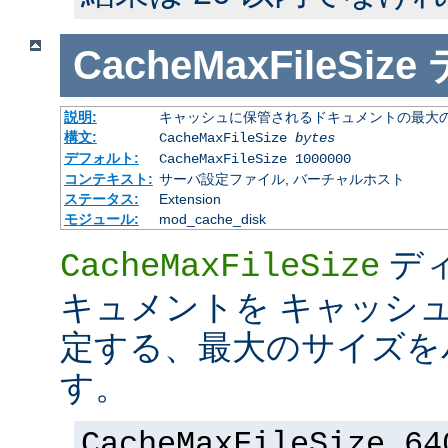
CacheMaxFileSize
説明:
キャッシュに保管されるドキュメントの最大の 
構文:
CacheMaxFileSize
bytes
デフォルト:
CacheMaxFileSize 1000000
コンテキスト:
サーバ設定ファイル, バーチャルホスト
ステータス:
Extension
モジュール:
mod_cache_disk
デ
CacheMaxFileSize
キュメントを キャッシ
定する、最大のサイズを
す。
CacheMaxFileSize 64