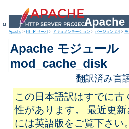
Apach
Apache
>
HTTP サーバ
>
ドキュメンテーション
>
バージョン 2.4
>
モ
Apache モジュール
mod_cache_disk
翻訳済み言語
この日本語訳はすでに古
性があります。 最近更
には英語版をご覧下さい