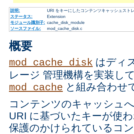
説明:
URI をキーにしたコンテンツキャッシュスト
ステータス:
Extension
モジュール識別子:
cache_disk_module
ソースファイル:
mod_cache_disk.c
概要
はディ
mod_cache_disk
レージ 管理機構を実装し
と組み合わせ
mod_cache
コンテンツのキャッシュへ
URI に基づいたキーが使
保護のかけられているコ