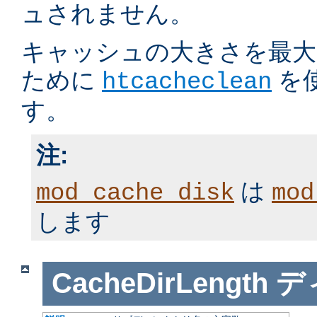
ュされません。
キャッシュの大きさを最大
ために
を
htcacheclean
す。
注:
は
mod_cache_disk
mod
します
CacheDirLength
デ