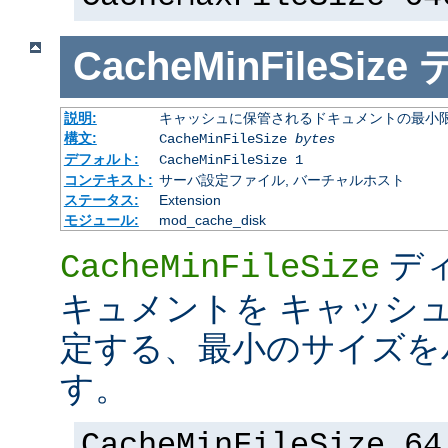
CacheMinFileSize
説明:
キャッシュに保管されるドキュメントの最小限の
構文:
CacheMinFileSize
bytes
デフォルト:
CacheMinFileSize 1
コンテキスト:
サーバ設定ファイル, バーチャルホスト
ステータス:
Extension
モジュール:
mod_cache_disk
デ
CacheMinFileSize
キュメントを キャッシ
定する、最小のサイズを
す。
CacheMinFileSize 64