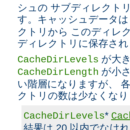
シュの サブディレクト
す。キャッシュデータ
クトリから このディレ
ディレクトリに保存され
が大
CacheDirLevels
が小さ
CacheDirLength
い階層になりますが、 
クトリの数は少なくなり
*
CacheDirLevels
Cac
結果は 20 以内でなけ