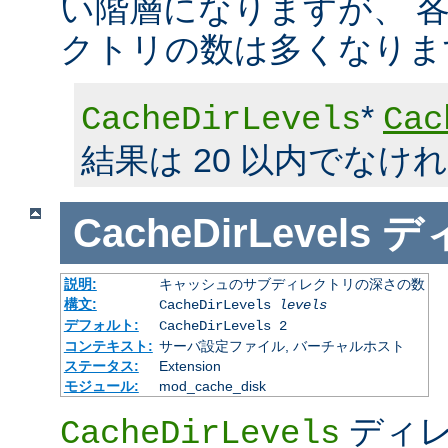
い階層になりますが、 
クトリの数は多くなりま
*
CacheDirLevels
Cac
結果は 20 以内でなけ
CacheDirLevels
デ
説明:
キャッシュのサブディレクトリの深さの数
構文:
CacheDirLevels
levels
デフォルト:
CacheDirLevels 2
コンテキスト:
サーバ設定ファイル, バーチャルホスト
ステータス:
Extension
モジュール:
mod_cache_disk
ディレ
CacheDirLevels