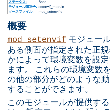
ステータス:
Base
モジュール識別子:
setenvif_module
ソースファイル:
mod_setenvif.c
概要
モジュール
mod_setenvif
ある側面が指定された正規
かによって環境変数を設定
ます。 これらの環境変数
の他の部分がどのような動
することができます。
このモジュールが提供す