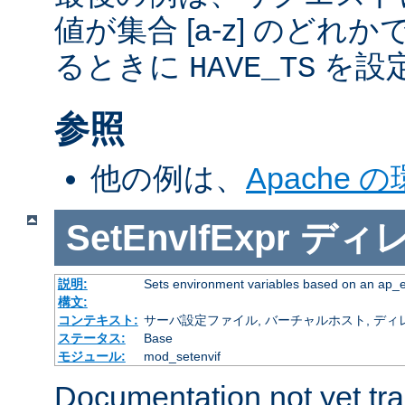
値が集合 [a-z] のどれ
るときに
を設
HAVE_TS
参照
他の例は、
Apache 
SetEnvIfExpr
ディ
説明:
Sets environment variables based on an ap_
構文:
コンテキスト:
サーバ設定ファイル, バーチャルホスト, ディレクトリ
ステータス:
Base
モジュール:
mod_setenvif
Documentation not yet tr