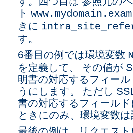
す。四つ目は 参照元の
ト
www.mydomain.exam
きに
intra_site_refe
す。
6番目の例では環境変数
を定義して、 その値が S
明書の対応するフィール
うにします。 ただし SS
書の対応するフィールド
ときにのみ、環境変数は
最後の例は、リクエストに 