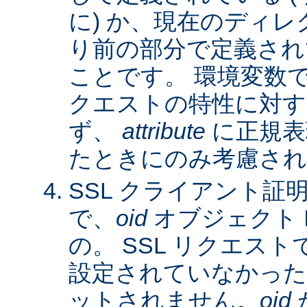
に) か、現在のディレ
り前の部分で定義され
ことです。 環境変数
クエストの特性に対す
ず、
attribute
に正規表
たときにのみ考慮され
SSL クライアント証
で、
oid
オブジェクト 
の。 SSL リクエス
設定されていなかった
ットされません。
oid