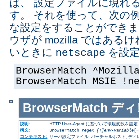
は、 設定ファイルに現れ
す。 それを使って、次の
な設定をすることができま
ウザが mozilla ではある
いときに
を設定
netscape
BrowserMatch ^Mozill
BrowserMatch MSIE !n
BrowserMatch
ディ
説明:
HTTP User-Agent に基づいて環境変数を設
構文:
BrowserMatch
regex [!]env-variable
[=
コンテキスト:
サーバ設定ファイル, バーチャルホスト, ディレクトリ