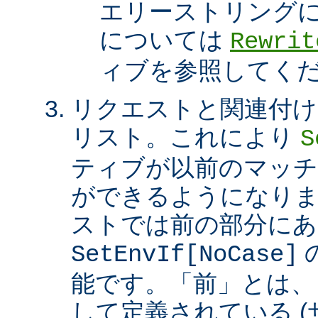
エリーストリング
については
Rewrit
ィブを参照してく
リクエストと関連付け
リスト。これにより
S
ティブが以前のマッチ
ができるようになり
ストでは前の部分にあ
SetEnvIf[NoCase]
能です。「前」とは、
して定義されている 