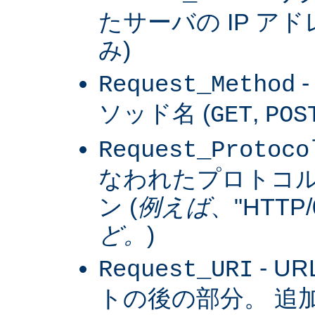
たサーバの IP アドレス
み)
Request_Method
ソッド名 (
,
GET
POS
Request_Protoco
なわれたプロトコ
ン (
例えば
、"HTTP/0
ど。
)
- U
Request_URI
トの後の部分。 追